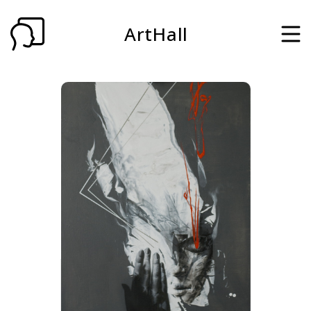
ArtHall