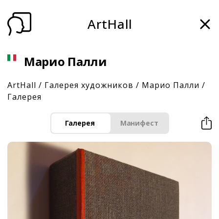
ArtHall
Марио Палли
ArtHall
/
Галерея художников
/
Марио Палли
/
Галерея
Галерея
Манифест