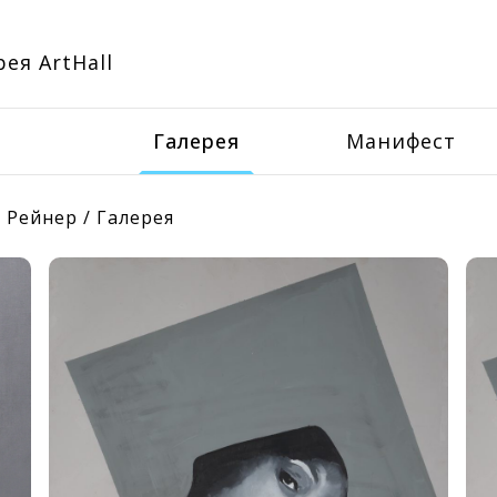
ея ArtHall
Галерея
Манифест
 Рейнер
/
Галерея