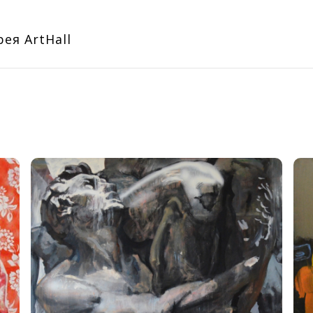
ея ArtHall