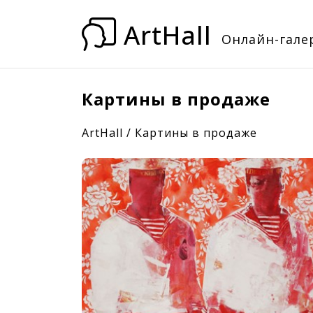
ArtHall
Онлайн-галер
Картины в продаже
ArtHall
/
Картины в продаже