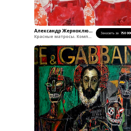
Александр Жерноклюев
Заказать за
Красные матросы. Композиция 5