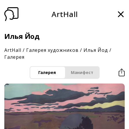
ArtHall
Илья Йод
ArtHall
/
Галерея художников
/
Илья Йод
/
Галерея
Галерея
Манифест