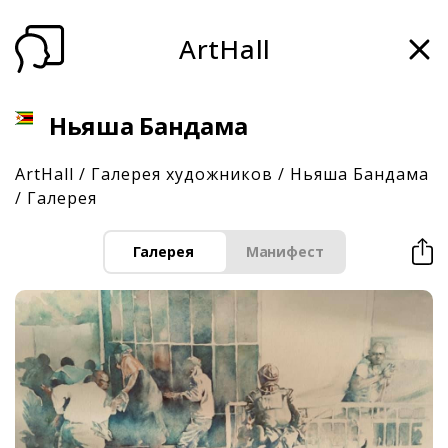
ArtHall
Ньяша Бандама
ArtHall
/
Галерея художников
/
Ньяша Бандама
/
Галерея
Галерея
Манифест