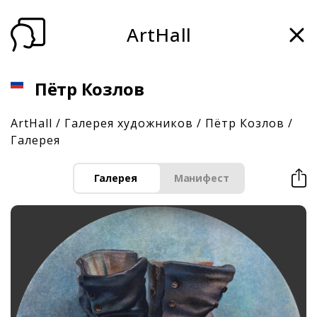
ArtHall
Пётр Козлов
ArtHall
/
Галерея художников
/
Пётр Козлов
/
Галерея
Галерея
Манифест