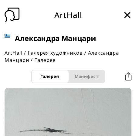
ArtHall
Александра Манцари
ArtHall
/
Галерея художников
/
Александра
Манцари
/
Галерея
Галерея
Манифест