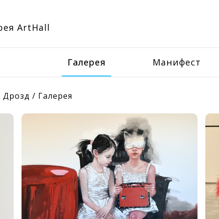
ея ArtHall
Галерея
Манифест
 Дрозд
/
Галерея