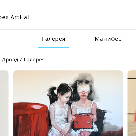
ея ArtHall
Галерея
Манифест
 Дрозд
/
Галерея