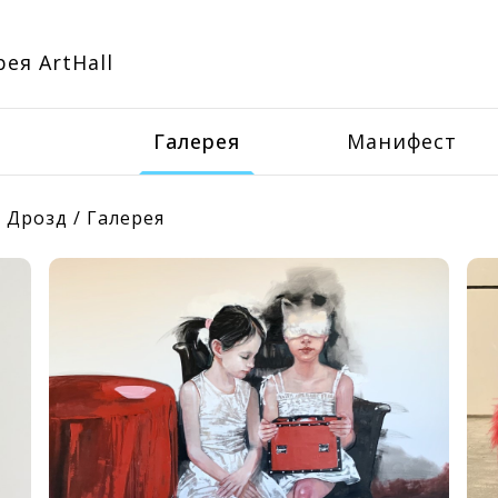
ея ArtHall
Галерея
Манифест
 Дрозд
/
Галерея