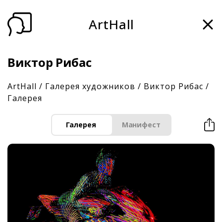
ArtHall
Виктор Рибас
ArtHall
/
Галерея художников
/
Виктор Рибас
/
Галерея
Галерея
Манифест